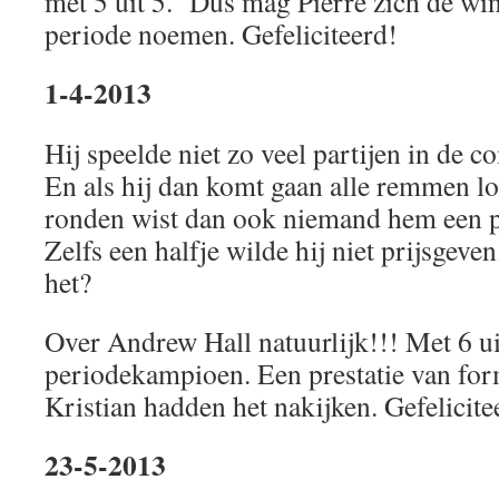
met 5 uit 5. Dus mag Pierre zich de wi
periode noemen. Gefeliciteerd!
1-4-2013
Hij speelde niet zo veel partijen in de c
En als hij dan komt gaan alle remmen lo
ronden wist dan ook niemand hem een pu
Zelfs een halfje wilde hij niet prijsgev
het?
Over Andrew Hall natuurlijk!!! Met 6 uit
periodekampioen. Een prestatie van for
Kristian hadden het nakijken. Gefelicit
23-5-2013